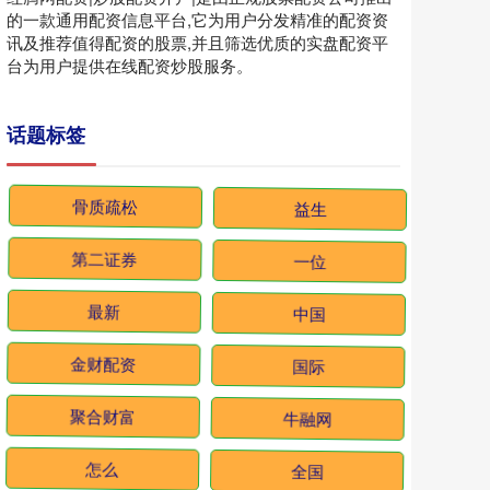
的一款通用配资信息平台,它为用户分发精准的配资资
讯及推荐值得配资的股票,并且筛选优质的实盘配资平
台为用户提供在线配资炒股服务。
话题标签
骨质疏松
益生
第二证券
一位
最新
中国
金财配资
国际
聚合财富
牛融网
怎么
全国