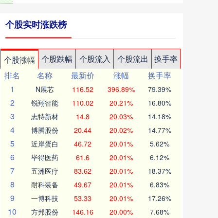
个股实时涨跌榜
个股跌幅
个股流入
个股流出
换手率
个股涨幅
排名
名称
最新价
涨幅
换手率
1
N展芯
116.52
396.89%
79.39%
2
锐翔智能
110.02
20.21%
16.80%
3
志特新材
14.8
20.03%
14.18%
4
博腾股份
20.44
20.02%
14.77%
5
近岸蛋白
46.72
20.01%
5.62%
6
毕得医药
61.6
20.01%
6.12%
7
五洲医疗
83.62
20.01%
18.37%
8
耐科装备
49.67
20.01%
6.83%
9
一博科技
53.33
20.01%
17.26%
10
方邦股份
146.16
20.00%
7.68%