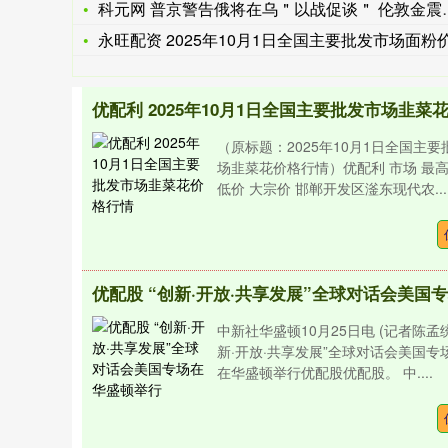
科元网 普京警告俄将在乌＂以战促谈＂ 伦敦金震荡上行寻支撑
永旺配资 2025年10月1日全国主要批发市场面粉价格行
（原标题：2025年10月1日全国主要
场韭菜花价格行情）优配利 市场 最高
低价 大宗价 邯郸开发区滏东现代农...
中新社华盛顿10月25日电 (记者陈孟统
新·开放·共享发展”全球对话会美国专场
在华盛顿举行优配股优配股。 中....